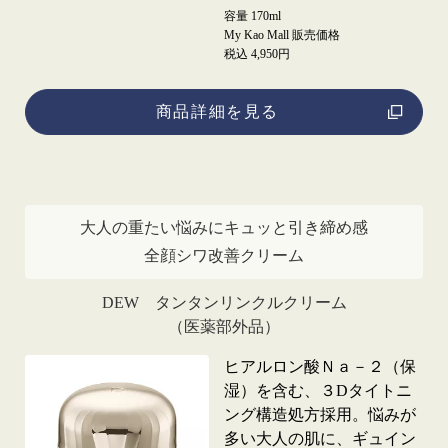
容量 170ml
My Kao Mall 販売価格
税込 4,950円
商品詳細を見る
大人の重たい悩みにキュッと引き締め感
全顔シワ改善クリーム
DEW タンタンリンクルクリーム
（医薬部外品）
ヒアルロン酸Ｎａ－２（保
湿）を含む、３Dタイトニ
ング構造処方採用。悩みが
多い大人の肌に、ギュイン