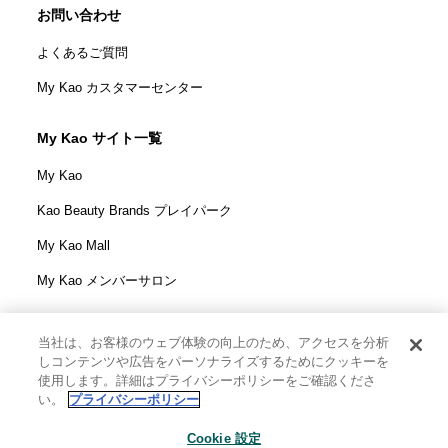
お問い合わせ
よくあるご質問
My Kao カスタマーセンター
My Kao サイト一覧
My Kao
Kao Beauty Brands プレイパーク
My Kao Mall
My Kao メンバーサロン
当社は、お客様のウェブ体験の向上のため、アクセスを分析
しコンテンツや広告をパーソナライズするためにクッキーを
花王株式会社
使用します。詳細はプライバシーポリシーをご確認くださ
ウェブサイト利用規定
い。
プライバシーポリシー
ウェブアクセシビリティ方針
Cookie 設定
個人情報保護方針