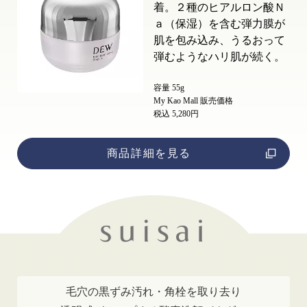
着。２種のヒアルロン酸Ｎ
ａ（保湿）を含む弾力膜が
肌を包み込み、うるおって
弾むようなハリ肌が続く。
容量 55g
My Kao Mall 販売価格
税込 5,280円
商品詳細を見る
毛穴の黒ずみ汚れ・角栓を取り去り