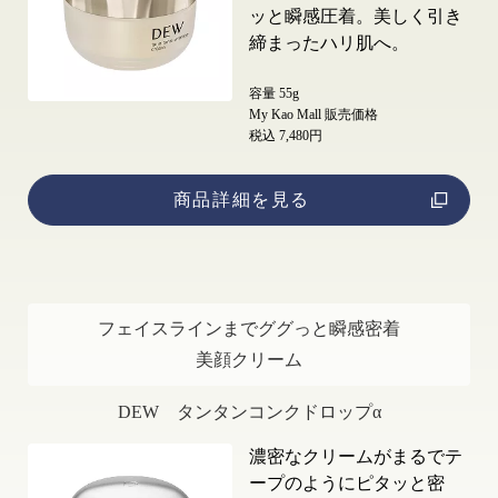
ッと瞬感圧着。美しく引き
締まったハリ肌へ。
容量 55g
My Kao Mall 販売価格
税込 7,480円
商品詳細を見る
フェイスラインまでググっと瞬感密着
美顔クリーム
DEW タンタンコンクドロップα
濃密なクリームがまるでテ
ープのようにピタッと密