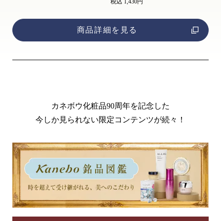
税込 1,430円
商品詳細を見る
カネボウ化粧品90周年を記念した
今しか見られない限定コンテンツが続々！