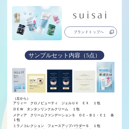
ブランドトップへ
サンプルセット内容（5点）
（左から）
アリィー クロノビューティ ジェルＵＶ ＥＸ １包
ＤＥＷ タンタンリンクルクリーム １包
メディア クリームファンデーションＳ ＯＣ－Ｂ１・Ｃ１ 各
１包
ミラノコレクション フェースアップパウダーＳ １包