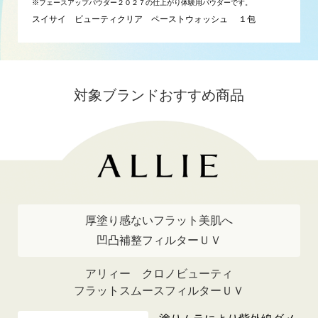
※フェースアップパウダー２０２７の仕上がり体験用パウダーです。
スイサイ ビューティクリア ペーストウォッシュ １包
対象ブランドおすすめ商品
厚塗り感ないフラット美肌へ
凹凸補整フィルターＵＶ
アリィー クロノビューティ
フラットスムースフィルターＵＶ