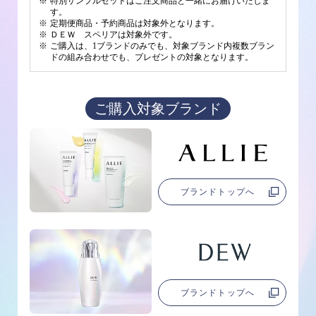
※
特別サンプルセットはご注文商品と一緒にお届けいたしま
す。
※
定期便商品・予約商品は対象外となります。
※
ＤＥＷ スペリアは対象外です。
※
ご購入は、1ブランドのみでも、対象ブランド内複数ブラン
ドの組み合わせでも、プレゼントの対象となります。
ご購入対象ブランド
ブランドトップへ
ブランドトップへ