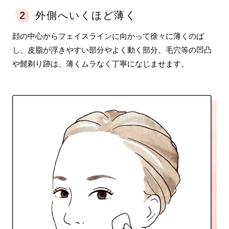
2
外側へいくほど薄く
顔の中心からフェイスラインに向かって徐々に薄くのば
し、皮脂が浮きやすい部分やよく動く部分、毛穴等の凹凸
や髭剃り跡は、薄くムラなく丁寧になじませます。