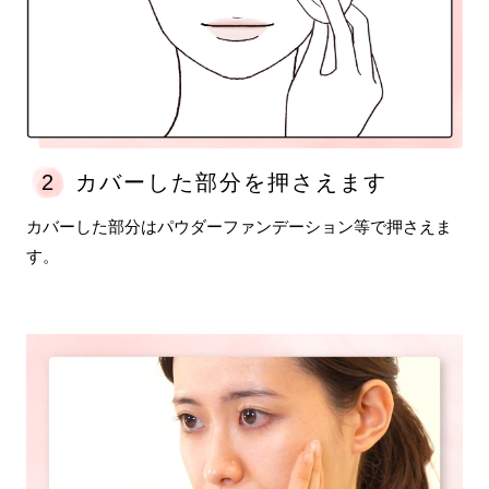
はい
いいえ
2
カバーした部分を押さえます
カバーした部分はパウダーファンデーション等で押さえま
す。