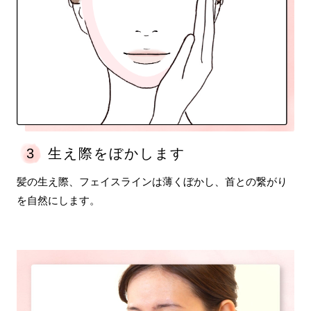
3
生え際をぼかします
髪の生え際、フェイスラインは薄くぼかし、首との繋がり
を自然にします。