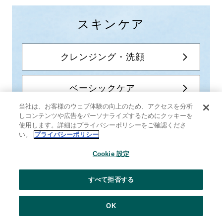
スキンケア
クレンジング・洗顔
ベーシックケア
当社は、お客様のウェブ体験の向上のため、アクセスを分析
しコンテンツや広告をパーソナライズするためにクッキーを
スペシャルケア
使用します。詳細はプライバシーポリシーをご確認くださ
い。
プライバシーポリシー
ハンドケア
Cookie 設定
スキンケア動画一覧
すべて拒否する
OK
P
a