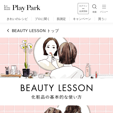
ログイン
会員登録
メニュー
検索
きれいのレシピ
プロに聞く
肌測定
キャンペーン
買う
BEAUTY LESSON トップ