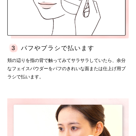
3
パフやブラシで払います
頬の辺りを指の背で触ってみてサラサラしていたら、余分
なフェイスパウダーをパフのきれいな面または仕上げ用ブ
ラシで払います。