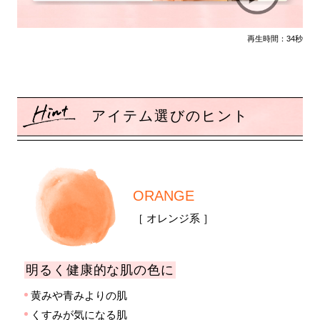
再生時間：34秒
アイテム選びのヒント
ORANGE
［ オレンジ系 ］
明るく健康的な肌の色に
黄みや青みよりの肌
くすみが気になる肌