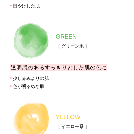
日やけした肌
GREEN
［ グリーン系 ］
透明感のある
すっきりとした肌の色に
少し赤みよりの肌
色が明るめな肌
YELLOW
［ イエロー系 ］