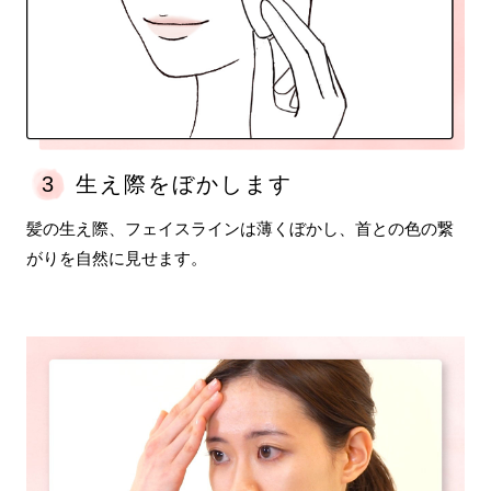
3
生え際をぼかします
髪の生え際、フェイスラインは薄くぼかし、首との色の繋
がりを自然に見せます。