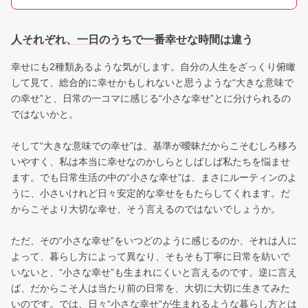
人それぞれ、一日のうちで一番幸せな時間は違う
幸せにも2種類あるような気がします。自分の人生をざっくり俯瞰
して見て、総合的に幸せかもしれないと思うような“大きな意味で
の幸せ”と、日常の一コマに感じる“小さな幸せ”とに分けられるの
ではないかと。
そして“大きな意味での幸せ”は、基準が曖昧だからこそむしろ移ろ
いやすく、私は本当に幸せなのかしらとしばしば私たちを悩ませ
ます。でも日常生活の中の“小さな幸せ”は、まさにルーティンのよ
うに、小さいけれど日々安定的な幸せをもたらしてくれます。だ
からこそより大切な幸せ、そう言えるのではないでしょうか。
ただ、その“小さな幸せ”をいつどのように感じるのか、それは人に
よって、暮らし方によって異なり、そもそも丁寧に日常を紡いで
いないと、“小さな幸せ”も生まれにくいと言えるのです。逆に言え
ば、だからこそ人は当たり前の日常を、大切に大切に生きてみた
いのです。では、日々“小さな幸せ”が生まれるような暮らし方とは