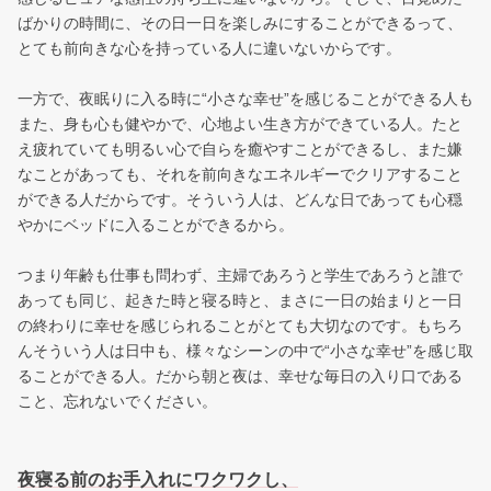
ばかりの時間に、その日一日を楽しみにすることができるって、
とても前向きな心を持っている人に違いないからです。
一方で、夜眠りに入る時に“小さな幸せ”を感じることができる人も
また、身も心も健やかで、心地よい生き方ができている人。たと
え疲れていても明るい心で自らを癒やすことができるし、また嫌
なことがあっても、それを前向きなエネルギーでクリアすること
ができる人だからです。そういう人は、どんな日であっても心穏
やかにベッドに入ることができるから。
つまり年齢も仕事も問わず、主婦であろうと学生であろうと誰で
あっても同じ、起きた時と寝る時と、まさに一日の始まりと一日
の終わりに幸せを感じられることがとても大切なのです。もちろ
んそういう人は日中も、様々なシーンの中で“小さな幸せ”を感じ取
ることができる人。だから朝と夜は、幸せな毎日の入り口である
こと、忘れないでください。
夜寝る前のお手入れにワクワクし、