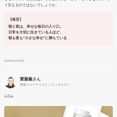
う言えるのではないでしょうか。
ログアウトしますか？
【格言】
朝と夜は、幸せな毎日の入り口。
日常を大切に生きている人ほど、
はい
朝も夜も“小さな幸せ”に満ちている
いいえ
2024年11月18日
齋藤薫さん
美容ジャーナリスト／エッセイスト
コラム