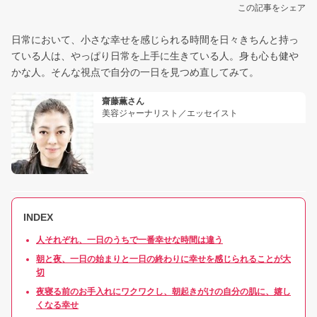
この記事をシェア
日常において、小さな幸せを感じられる時間を日々きちんと持っ
ている人は、やっぱり日常を上手に生きている人。身も心も健や
かな人。そんな視点で自分の一日を見つめ直してみて。
齋藤薫さん
美容ジャーナリスト／エッセイスト
INDEX
人それぞれ、一日のうちで一番幸せな時間は違う
朝と夜、一日の始まりと一日の終わりに幸せを感じられることが大
切
夜寝る前のお手入れにワクワクし、朝起きがけの自分の肌に、嬉し
くなる幸せ