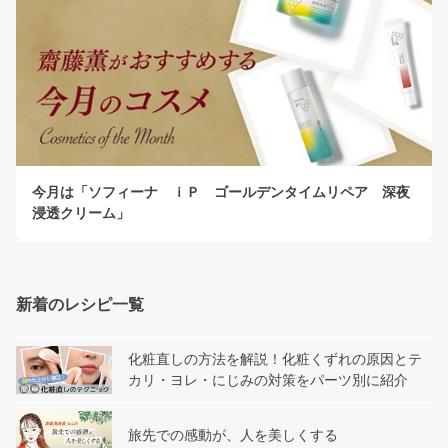
今月は「ソフィーナ ｉＰ ゴールデンタイムリペア 深夜
浸透クリーム」
新着のレシピ一覧
化粧直しの方法を解説！化粧くずれの原因とテ
カリ・ヨレ・にじみの対策をパーツ別に紹介
旅先での感動が、人を美しくする