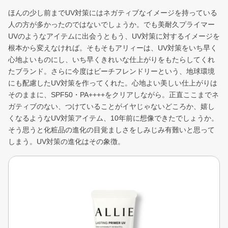
ほんの少し前までUV対策にはネガティブなイメージを持っている
人の方が多かったのではないでしょうか。でも美耐久プライマー
UVのようなアイテムに出会うともう、UV対策に対するイメージを
根本から変えなければ。そもそもアリィーは、UV対策をいち早く
心地よいものにし、いち早くきれいな仕上がりをもたらしてくれ
たブランド。さらに今度はビーチフレンドリーという、地球環境
にも配慮したUV対策を作ってくれた。心地よい美しい仕上がりは
そのままに、SPF50・PA++++をクリアしながら。正直ここまでネ
ガティブのない、つけていることがイヤじゃないどころか、嬉し
くなるようなUV対策アイテム、10年前に想像できたでしょうか。
そう思うと化粧品の進化の目覚ましさをしみじみ有難いと思って
しまう。UV対策の進化はその象徴。