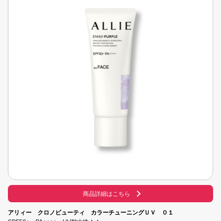
はい
いいえ
商品詳細はこちら
アリィー クロノビューティ カラーチューニングＵＶ ０１