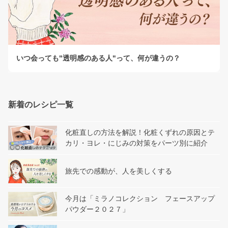
いつ会っても"透明感のある人"って、何が違うの？
新着のレシピ一覧
化粧直しの方法を解説！化粧くずれの原因とテ
カリ・ヨレ・にじみの対策をパーツ別に紹介
旅先での感動が、人を美しくする
今月は「ミラノコレクション フェースアップ
パウダー２０２７」