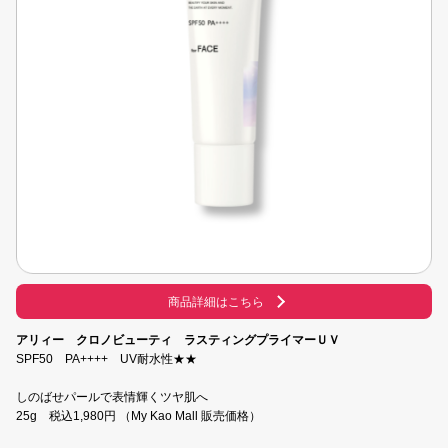
商品詳細はこちら
アリィー クロノビューティ ラスティングプライマーＵＶ
SPF50 PA++++ UV耐水性★★
しのばせパールで表情輝くツヤ肌へ
25g 税込1,980円 （My Kao Mall 販売価格）