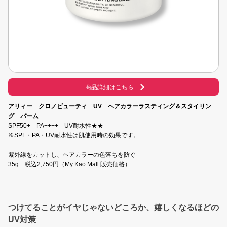
商品詳細はこちら
アリィー クロノビューティ UV ヘアカラーラスティング＆スタイリン
グ バーム
SPF50+ PA++++ UV耐水性★★
※SPF・PA・UV耐水性は肌使用時の効果です。
紫外線をカットし、ヘアカラーの色落ちを防ぐ
35g 税込2,750円（My Kao Mall 販売価格）
つけてることがイヤじゃないどころか、嬉しくなるほどの
UV対策