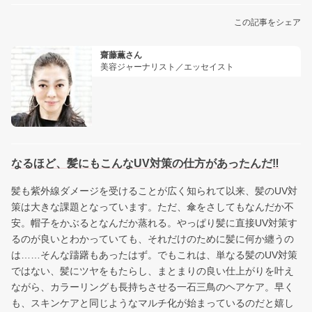
この記事をシェア
齋藤薫さん
美容ジャーナリスト／エッセイスト
なるほど、髪にもこんなUV対策の仕方があったんだ‼︎
髪も紫外線ダメージを受けることが広く知られて以来、髪のUV対
策は大きな課題となっています。ただ、傘をさしてもなんだか不
安。帽子をかぶるとなんだか蒸れる。やっぱり髪に直接UV対策す
るのが良いとわかっていても、それだけのために髪に何か纏うの
は……そんな躊躇もあったはず。でもこれは、単なる髪のUV対策
ではない、髪にツヤをもたらし、まとまりの良い仕上がりを叶え
ながら、カラーリングも長持ちさせる一石三鳥のヘアケア。早く
も、スキンケアと同じようなマルチ化が始まっているのだと嬉し