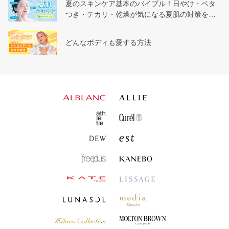
夏のスキンケア基本のバイブル！日やけ・ベタ
つき・テカリ・乾燥が気になる夏肌の対策を解
説
どんなボディも愛する方法